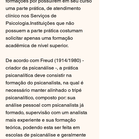
formações por possuírem em seu curso 
uma parte prática, de atendimento 
clínico nos Serviços de 
Psicologia.Instituições que não 
possuem a parte prática costumam 
solicitar apenas uma formação 
acadêmica de nível superior.  
De acordo com Freud (1914/1980) - 
criador da psicanálise -, a prática 
psicanalítica deve consistir na 
formação do psicanalista, na qual é 
necessário manter alinhado o tripé 
psicanalítico, composto por: sua 
análise pessoal com psicanalista já 
formado, supervisão com um analista 
mais experiente e sua formação 
teórica, podendo esta ser feita em 
escolas de psicanálise e geralmente 