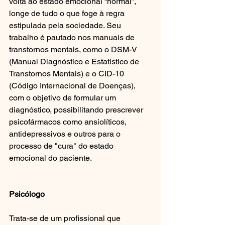
volta ao estado emocional “normal”, 
longe de tudo o que foge à regra 
estipulada pela sociedade. Seu 
trabalho é pautado nos manuais de 
transtornos mentais, como o DSM-V 
(Manual Diagnóstico e Estatístico de 
Transtornos Mentais) e o CID-10 
(Código Internacional de Doenças), 
com o objetivo de formular um 
diagnóstico, possibilitando prescrever 
psicofármacos como ansiolíticos, 
antidepressivos e outros para o 
processo de "cura" do estado 
emocional do paciente.  
Psicólogo
Trata-se de um profissional que 