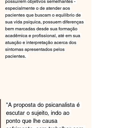
possuírem objetivos semelhantes - 
especialmente o de atender aos 
pacientes que buscam o equilíbrio de 
sua vida psíquica, possuem diferenças 
bem marcadas desde sua formação 
acadêmica e profissional, até em sua 
atuação e interpretação acerca dos 
sintomas apresentados pelos 
pacientes.  
"A proposta do psicanalista é 
escutar o sujeito, indo ao 
ponto que lhe causa 